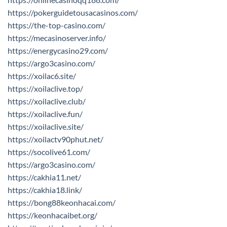
https://pokerguidetousacasinos.com/
https://the-top-casino.com/
https://mecasinoserver.info/
https://energycasino29.com/
https://argo3casino.com/
https://xoilac6.site/
https://xoilaclive.top/
https://xoilaclive.club/
https://xoilaclive.fun/
https://xoilaclive.site/
https://xoilactv90phut.net/
https://socolive61.com/
https://argo3casino.com/
https://cakhia11.net/
https://cakhia18.link/
https://bong88keonhacai.com/
https://keonhacaibet.org/