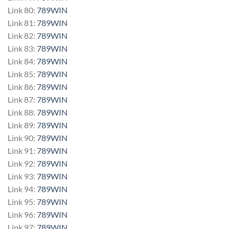
Link 80:
789WIN
Link 81:
789WIN
Link 82:
789WIN
Link 83:
789WIN
Link 84:
789WIN
Link 85:
789WIN
Link 86:
789WIN
Link 87:
789WIN
Link 88:
789WIN
Link 89:
789WIN
Link 90:
789WIN
Link 91:
789WIN
Link 92:
789WIN
Link 93:
789WIN
Link 94:
789WIN
Link 95:
789WIN
Link 96:
789WIN
Link 97:
789WIN