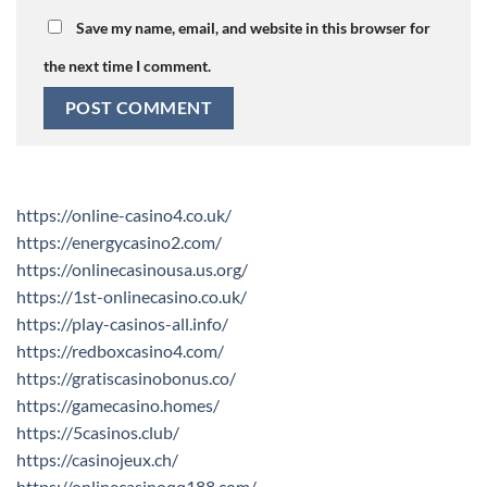
Save my name, email, and website in this browser for
the next time I comment.
https://online-casino4.co.uk/
https://energycasino2.com/
https://onlinecasinousa.us.org/
https://1st-onlinecasino.co.uk/
https://play-casinos-all.info/
https://redboxcasino4.com/
https://gratiscasinobonus.co/
https://gamecasino.homes/
https://5casinos.club/
https://casinojeux.ch/
https://onlinecasinoqq188.com/