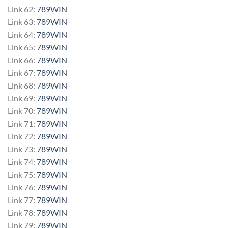
Link 62:
789WIN
Link 63:
789WIN
Link 64:
789WIN
Link 65:
789WIN
Link 66:
789WIN
Link 67:
789WIN
Link 68:
789WIN
Link 69:
789WIN
Link 70:
789WIN
Link 71:
789WIN
Link 72:
789WIN
Link 73:
789WIN
Link 74:
789WIN
Link 75:
789WIN
Link 76:
789WIN
Link 77:
789WIN
Link 78:
789WIN
Link 79:
789WIN