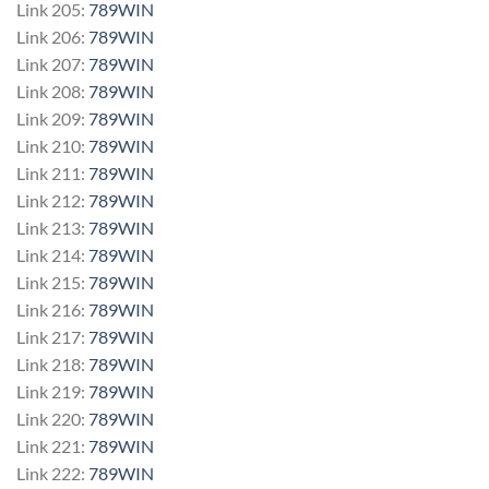
Link 205:
789WIN
Link 206:
789WIN
Link 207:
789WIN
Link 208:
789WIN
Link 209:
789WIN
Link 210:
789WIN
Link 211:
789WIN
Link 212:
789WIN
Link 213:
789WIN
Link 214:
789WIN
Link 215:
789WIN
Link 216:
789WIN
Link 217:
789WIN
Link 218:
789WIN
Link 219:
789WIN
Link 220:
789WIN
Link 221:
789WIN
Link 222:
789WIN