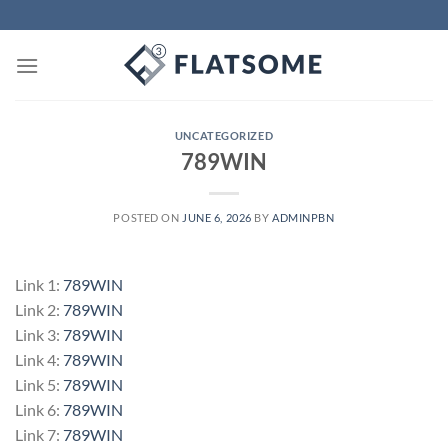
Skip
to
content
UNCATEGORIZED
789WIN
POSTED ON
JUNE 6, 2026
BY
ADMINPBN
Link 1:
789WIN
Link 2:
789WIN
Link 3:
789WIN
Link 4:
789WIN
Link 5:
789WIN
Link 6:
789WIN
Link 7:
789WIN