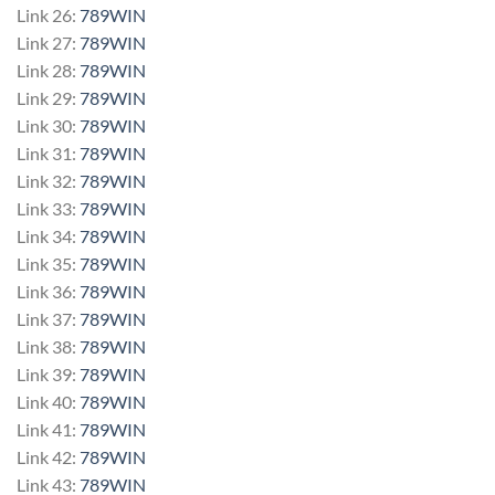
Link 26:
789WIN
Link 27:
789WIN
Link 28:
789WIN
Link 29:
789WIN
Link 30:
789WIN
Link 31:
789WIN
Link 32:
789WIN
Link 33:
789WIN
Link 34:
789WIN
Link 35:
789WIN
Link 36:
789WIN
Link 37:
789WIN
Link 38:
789WIN
Link 39:
789WIN
Link 40:
789WIN
Link 41:
789WIN
Link 42:
789WIN
Link 43:
789WIN