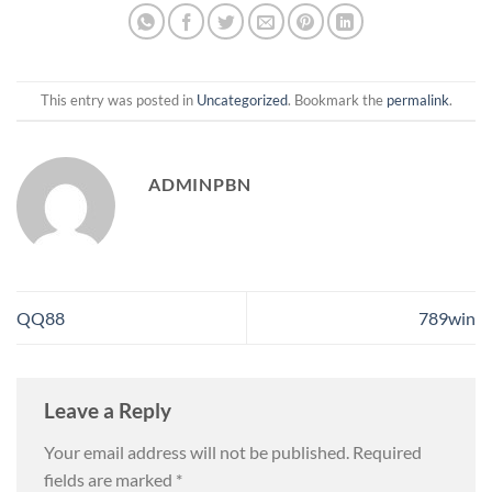
This entry was posted in
Uncategorized
. Bookmark the
permalink
.
ADMINPBN
QQ88
789win
Leave a Reply
Your email address will not be published.
Required
fields are marked
*