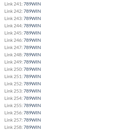
Link 241:
789WIN
Link 242:
789WIN
Link 243:
789WIN
Link 244:
789WIN
Link 245:
789WIN
Link 246:
789WIN
Link 247:
789WIN
Link 248:
789WIN
Link 249:
789WIN
Link 250:
789WIN
Link 251:
789WIN
Link 252:
789WIN
Link 253:
789WIN
Link 254:
789WIN
Link 255:
789WIN
Link 256:
789WIN
Link 257:
789WIN
Link 258:
789WIN