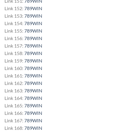
Link 151:
789WIN
Link 152:
789WIN
Link 153:
789WIN
Link 154:
789WIN
Link 155:
789WIN
Link 156:
789WIN
Link 157:
789WIN
Link 158:
789WIN
Link 159:
789WIN
Link 160:
789WIN
Link 161:
789WIN
Link 162:
789WIN
Link 163:
789WIN
Link 164:
789WIN
Link 165:
789WIN
Link 166:
789WIN
Link 167:
789WIN
Link 168:
789WIN