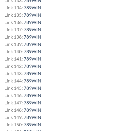
Link 133:
789WIN
Link 134:
789WIN
Link 135:
789WIN
Link 136:
789WIN
Link 137:
789WIN
Link 138:
789WIN
Link 139:
789WIN
Link 140:
789WIN
Link 141:
789WIN
Link 142:
789WIN
Link 143:
789WIN
Link 144:
789WIN
Link 145:
789WIN
Link 146:
789WIN
Link 147:
789WIN
Link 148:
789WIN
Link 149:
789WIN
Link 150:
789WIN