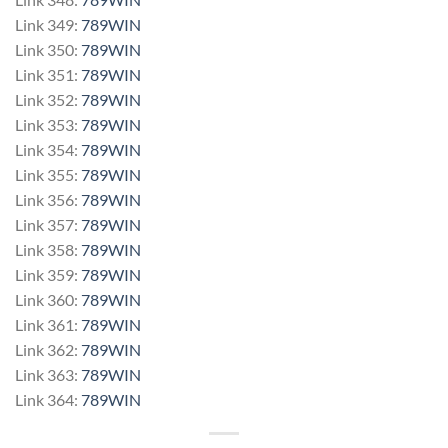
Link 349:
789WIN
Link 350:
789WIN
Link 351:
789WIN
Link 352:
789WIN
Link 353:
789WIN
Link 354:
789WIN
Link 355:
789WIN
Link 356:
789WIN
Link 357:
789WIN
Link 358:
789WIN
Link 359:
789WIN
Link 360:
789WIN
Link 361:
789WIN
Link 362:
789WIN
Link 363:
789WIN
Link 364:
789WIN