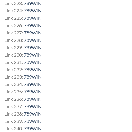
Link 223:
789WIN
Link 224:
789WIN
Link 225:
789WIN
Link 226:
789WIN
Link 227:
789WIN
Link 228:
789WIN
Link 229:
789WIN
Link 230:
789WIN
Link 231:
789WIN
Link 232:
789WIN
Link 233:
789WIN
Link 234:
789WIN
Link 235:
789WIN
Link 236:
789WIN
Link 237:
789WIN
Link 238:
789WIN
Link 239:
789WIN
Link 240:
789WIN