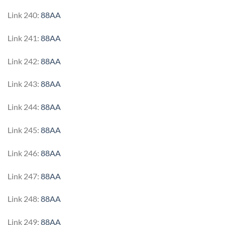
Link 240:
88AA
Link 241:
88AA
Link 242:
88AA
Link 243:
88AA
Link 244:
88AA
Link 245:
88AA
Link 246:
88AA
Link 247:
88AA
Link 248:
88AA
Link 249:
88AA