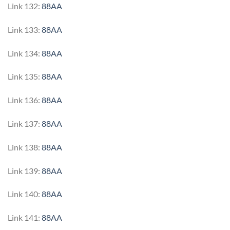
Link 132:
88AA
Link 133:
88AA
Link 134:
88AA
Link 135:
88AA
Link 136:
88AA
Link 137:
88AA
Link 138:
88AA
Link 139:
88AA
Link 140:
88AA
Link 141:
88AA