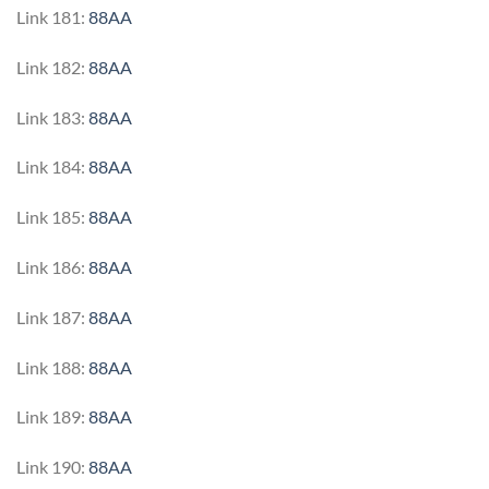
Link 181:
88AA
Link 182:
88AA
Link 183:
88AA
Link 184:
88AA
Link 185:
88AA
Link 186:
88AA
Link 187:
88AA
Link 188:
88AA
Link 189:
88AA
Link 190:
88AA