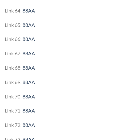
Link 64:
88AA
Link 65:
88AA
Link 66:
88AA
Link 67:
88AA
Link 68:
88AA
Link 69:
88AA
Link 70:
88AA
Link 71:
88AA
Link 72:
88AA
Link 73:
88AA