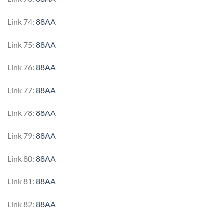
Link 74:
88AA
Link 75:
88AA
Link 76:
88AA
Link 77:
88AA
Link 78:
88AA
Link 79:
88AA
Link 80:
88AA
Link 81:
88AA
Link 82:
88AA