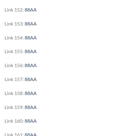
Link 152:
88AA
Link 153:
88AA
Link 154:
88AA
Link 155:
88AA
Link 156:
88AA
Link 157:
88AA
Link 158:
88AA
Link 159:
88AA
Link 160:
88AA
Link 161:
88AA