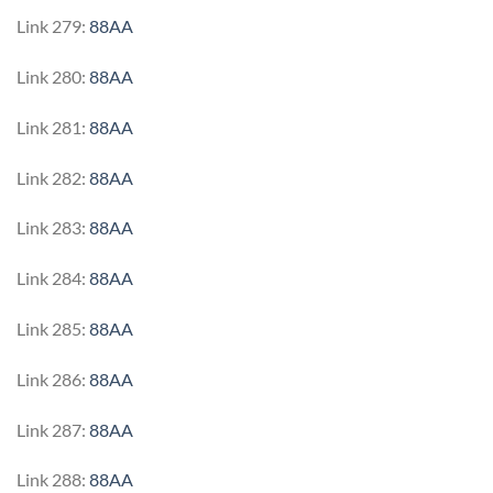
Link 279:
88AA
Link 280:
88AA
Link 281:
88AA
Link 282:
88AA
Link 283:
88AA
Link 284:
88AA
Link 285:
88AA
Link 286:
88AA
Link 287:
88AA
Link 288:
88AA