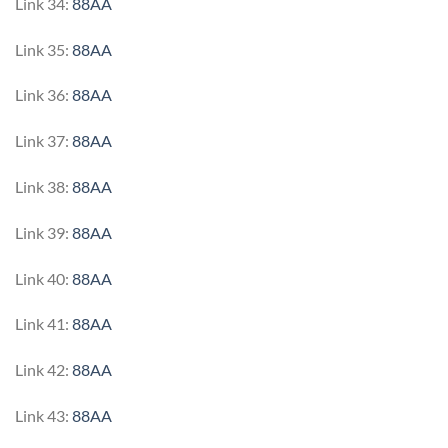
Link 34:
88AA
Link 35:
88AA
Link 36:
88AA
Link 37:
88AA
Link 38:
88AA
Link 39:
88AA
Link 40:
88AA
Link 41:
88AA
Link 42:
88AA
Link 43:
88AA