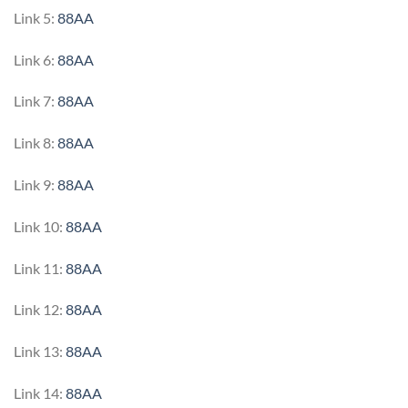
Link 5:
88AA
Link 6:
88AA
Link 7:
88AA
Link 8:
88AA
Link 9:
88AA
Link 10:
88AA
Link 11:
88AA
Link 12:
88AA
Link 13:
88AA
Link 14:
88AA