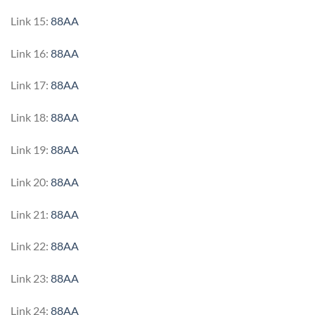
Link 15:
88AA
Link 16:
88AA
Link 17:
88AA
Link 18:
88AA
Link 19:
88AA
Link 20:
88AA
Link 21:
88AA
Link 22:
88AA
Link 23:
88AA
Link 24:
88AA