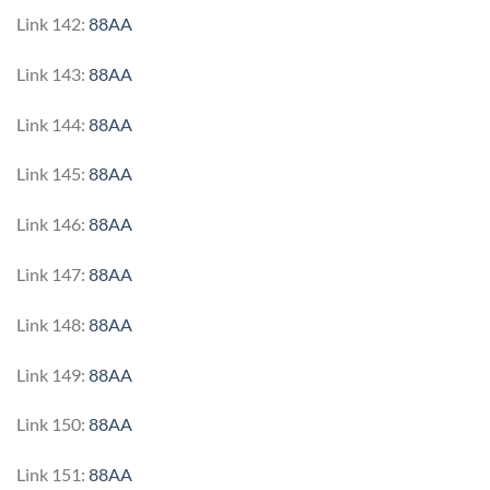
Link 142:
88AA
Link 143:
88AA
Link 144:
88AA
Link 145:
88AA
Link 146:
88AA
Link 147:
88AA
Link 148:
88AA
Link 149:
88AA
Link 150:
88AA
Link 151:
88AA