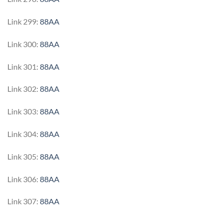
Link 299:
88AA
Link 300:
88AA
Link 301:
88AA
Link 302:
88AA
Link 303:
88AA
Link 304:
88AA
Link 305:
88AA
Link 306:
88AA
Link 307:
88AA