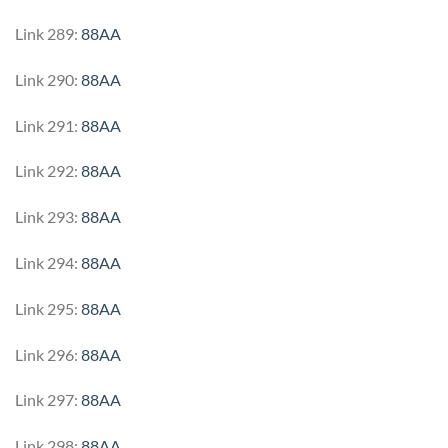
Link 289:
88AA
Link 290:
88AA
Link 291:
88AA
Link 292:
88AA
Link 293:
88AA
Link 294:
88AA
Link 295:
88AA
Link 296:
88AA
Link 297:
88AA
Link 298:
88AA