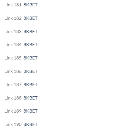
Link 181:
8KBET
Link 182:
8KBET
Link 183:
8KBET
Link 184:
8KBET
Link 185:
8KBET
Link 186:
8KBET
Link 187:
8KBET
Link 188:
8KBET
Link 189:
8KBET
Link 190:
8KBET