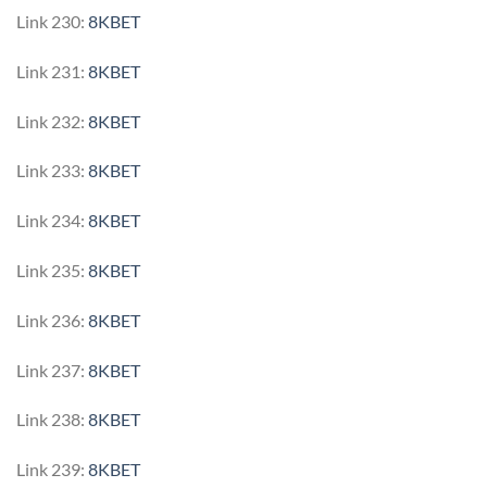
Link 230:
8KBET
Link 231:
8KBET
Link 232:
8KBET
Link 233:
8KBET
Link 234:
8KBET
Link 235:
8KBET
Link 236:
8KBET
Link 237:
8KBET
Link 238:
8KBET
Link 239:
8KBET