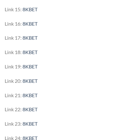
Link 15:
8KBET
Link 16:
8KBET
Link 17:
8KBET
Link 18:
8KBET
Link 19:
8KBET
Link 20:
8KBET
Link 21:
8KBET
Link 22:
8KBET
Link 23:
8KBET
Link 24:
8KBET