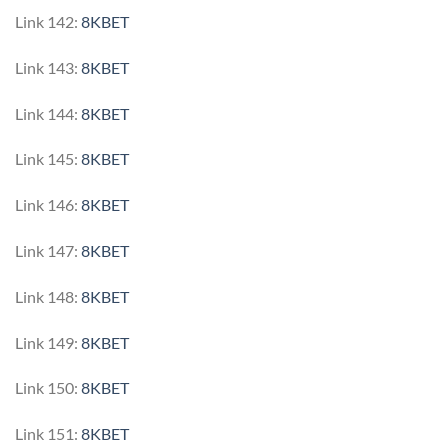
Link 142:
8KBET
Link 143:
8KBET
Link 144:
8KBET
Link 145:
8KBET
Link 146:
8KBET
Link 147:
8KBET
Link 148:
8KBET
Link 149:
8KBET
Link 150:
8KBET
Link 151:
8KBET