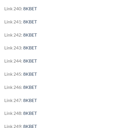
Link 240:
8KBET
Link 241:
8KBET
Link 242:
8KBET
Link 243:
8KBET
Link 244:
8KBET
Link 245:
8KBET
Link 246:
8KBET
Link 247:
8KBET
Link 248:
8KBET
Link 249:
8KBET