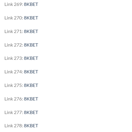
Link 269:
8KBET
Link 270:
8KBET
Link 271:
8KBET
Link 272:
8KBET
Link 273:
8KBET
Link 274:
8KBET
Link 275:
8KBET
Link 276:
8KBET
Link 277:
8KBET
Link 278:
8KBET