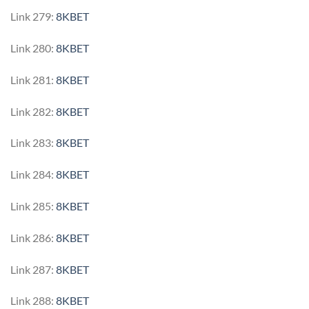
Link 279:
8KBET
Link 280:
8KBET
Link 281:
8KBET
Link 282:
8KBET
Link 283:
8KBET
Link 284:
8KBET
Link 285:
8KBET
Link 286:
8KBET
Link 287:
8KBET
Link 288:
8KBET