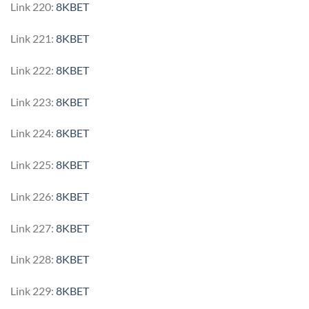
Link 220:
8KBET
Link 221:
8KBET
Link 222:
8KBET
Link 223:
8KBET
Link 224:
8KBET
Link 225:
8KBET
Link 226:
8KBET
Link 227:
8KBET
Link 228:
8KBET
Link 229:
8KBET