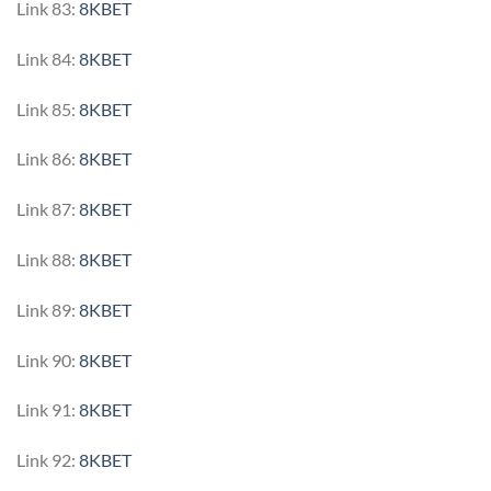
Link 83:
8KBET
Link 84:
8KBET
Link 85:
8KBET
Link 86:
8KBET
Link 87:
8KBET
Link 88:
8KBET
Link 89:
8KBET
Link 90:
8KBET
Link 91:
8KBET
Link 92:
8KBET