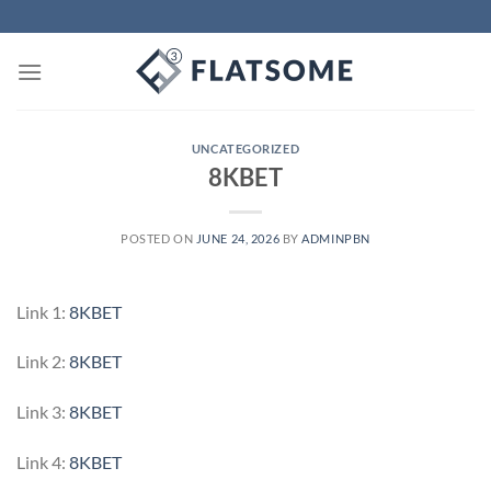
Skip
to
content
UNCATEGORIZED
8KBET
POSTED ON
JUNE 24, 2026
BY
ADMINPBN
Link 1:
8KBET
Link 2:
8KBET
Link 3:
8KBET
Link 4:
8KBET