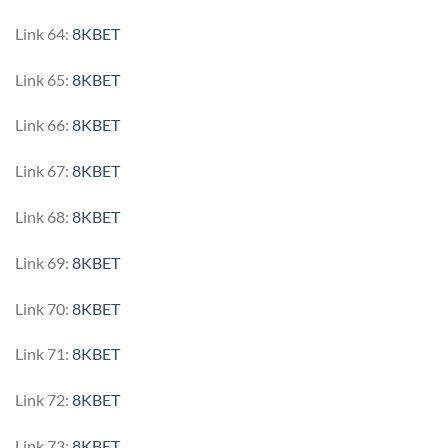
Link 64:
8KBET
Link 65:
8KBET
Link 66:
8KBET
Link 67:
8KBET
Link 68:
8KBET
Link 69:
8KBET
Link 70:
8KBET
Link 71:
8KBET
Link 72:
8KBET
Link 73:
8KBET