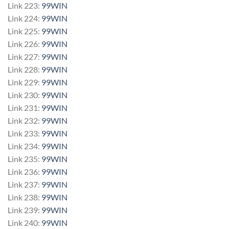
Link 223:
99WIN
Link 224:
99WIN
Link 225:
99WIN
Link 226:
99WIN
Link 227:
99WIN
Link 228:
99WIN
Link 229:
99WIN
Link 230:
99WIN
Link 231:
99WIN
Link 232:
99WIN
Link 233:
99WIN
Link 234:
99WIN
Link 235:
99WIN
Link 236:
99WIN
Link 237:
99WIN
Link 238:
99WIN
Link 239:
99WIN
Link 240:
99WIN