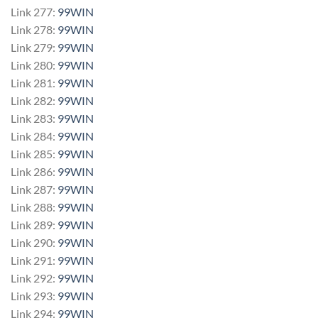
Link 277:
99WIN
Link 278:
99WIN
Link 279:
99WIN
Link 280:
99WIN
Link 281:
99WIN
Link 282:
99WIN
Link 283:
99WIN
Link 284:
99WIN
Link 285:
99WIN
Link 286:
99WIN
Link 287:
99WIN
Link 288:
99WIN
Link 289:
99WIN
Link 290:
99WIN
Link 291:
99WIN
Link 292:
99WIN
Link 293:
99WIN
Link 294:
99WIN