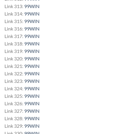
Link 313:
99WIN
Link 314:
99WIN
Link 315:
99WIN
Link 316:
99WIN
Link 317:
99WIN
Link 318:
99WIN
Link 319:
99WIN
Link 320:
99WIN
Link 321:
99WIN
Link 322:
99WIN
Link 323:
99WIN
Link 324:
99WIN
Link 325:
99WIN
Link 326:
99WIN
Link 327:
99WIN
Link 328:
99WIN
Link 329:
99WIN
Link 330:
99WIN