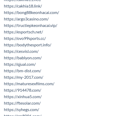
https://cakhia18.link/
https://bong88keonhacai.com/
https://argo3casino.com/
https://tructiepkeonhacai.vip/
https://esportsch.net/
https://ovo99sports.cc/
https://bodythesport.info/
https://cesvisl.com/
https://bablyon.com/
https://qjual.com/
https://bm-dist.com/
https://my-2017.com/
https://maturesexfilms.com/
https://914478.com/
https://xinhua5.com/
https://ftesolar.com/
https://syhegs.com/
https://cm8096.com/