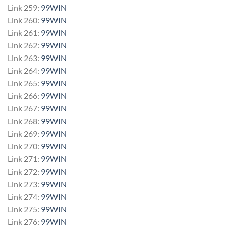
Link 259:
99WIN
Link 260:
99WIN
Link 261:
99WIN
Link 262:
99WIN
Link 263:
99WIN
Link 264:
99WIN
Link 265:
99WIN
Link 266:
99WIN
Link 267:
99WIN
Link 268:
99WIN
Link 269:
99WIN
Link 270:
99WIN
Link 271:
99WIN
Link 272:
99WIN
Link 273:
99WIN
Link 274:
99WIN
Link 275:
99WIN
Link 276:
99WIN