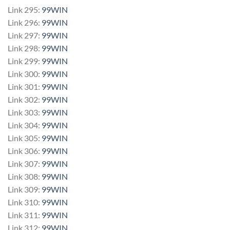
Link 295:
99WIN
Link 296:
99WIN
Link 297:
99WIN
Link 298:
99WIN
Link 299:
99WIN
Link 300:
99WIN
Link 301:
99WIN
Link 302:
99WIN
Link 303:
99WIN
Link 304:
99WIN
Link 305:
99WIN
Link 306:
99WIN
Link 307:
99WIN
Link 308:
99WIN
Link 309:
99WIN
Link 310:
99WIN
Link 311:
99WIN
Link 312:
99WIN