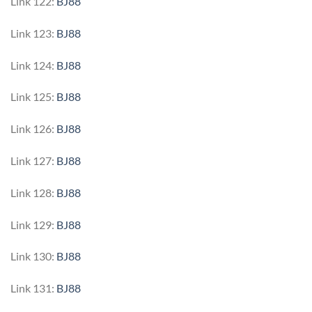
Link 122:
BJ88
Link 123:
BJ88
Link 124:
BJ88
Link 125:
BJ88
Link 126:
BJ88
Link 127:
BJ88
Link 128:
BJ88
Link 129:
BJ88
Link 130:
BJ88
Link 131:
BJ88