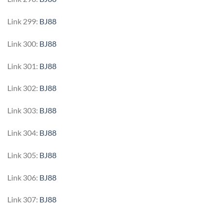
Link 299:
BJ88
Link 300:
BJ88
Link 301:
BJ88
Link 302:
BJ88
Link 303:
BJ88
Link 304:
BJ88
Link 305:
BJ88
Link 306:
BJ88
Link 307:
BJ88