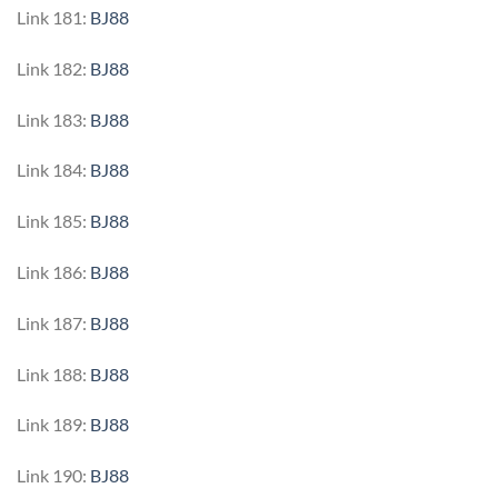
Link 181:
BJ88
Link 182:
BJ88
Link 183:
BJ88
Link 184:
BJ88
Link 185:
BJ88
Link 186:
BJ88
Link 187:
BJ88
Link 188:
BJ88
Link 189:
BJ88
Link 190:
BJ88