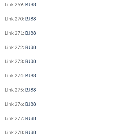
Link 269:
BJ88
Link 270:
BJ88
Link 271:
BJ88
Link 272:
BJ88
Link 273:
BJ88
Link 274:
BJ88
Link 275:
BJ88
Link 276:
BJ88
Link 277:
BJ88
Link 278:
BJ88