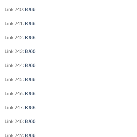
Link 240:
BJ88
Link 241:
BJ88
Link 242:
BJ88
Link 243:
BJ88
Link 244:
BJ88
Link 245:
BJ88
Link 246:
BJ88
Link 247:
BJ88
Link 248:
BJ88
Link 249:
BJ88