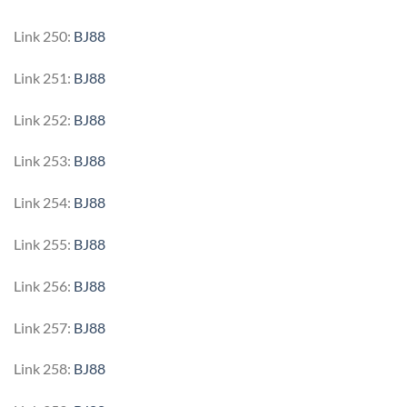
Link 250:
BJ88
Link 251:
BJ88
Link 252:
BJ88
Link 253:
BJ88
Link 254:
BJ88
Link 255:
BJ88
Link 256:
BJ88
Link 257:
BJ88
Link 258:
BJ88