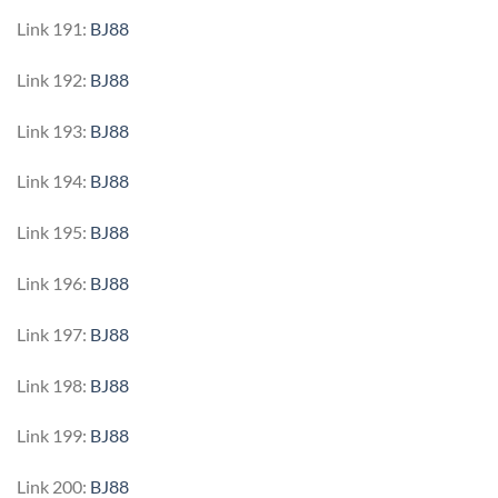
Link 191:
BJ88
Link 192:
BJ88
Link 193:
BJ88
Link 194:
BJ88
Link 195:
BJ88
Link 196:
BJ88
Link 197:
BJ88
Link 198:
BJ88
Link 199:
BJ88
Link 200:
BJ88