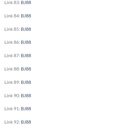
Link 83:
BJ88
Link 84:
BJ88
Link 85:
BJ88
Link 86:
BJ88
Link 87:
BJ88
Link 88:
BJ88
Link 89:
BJ88
Link 90:
BJ88
Link 91:
BJ88
Link 92:
BJ88