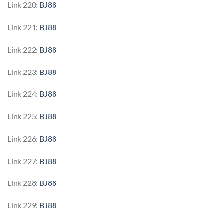
Link 220:
BJ88
Link 221:
BJ88
Link 222:
BJ88
Link 223:
BJ88
Link 224:
BJ88
Link 225:
BJ88
Link 226:
BJ88
Link 227:
BJ88
Link 228:
BJ88
Link 229:
BJ88