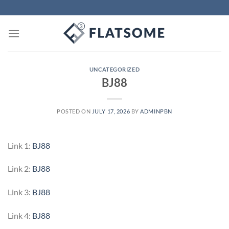
Skip
to
content
UNCATEGORIZED
BJ88
POSTED ON
JULY 17, 2026
BY
ADMINPBN
Link 1:
BJ88
Link 2:
BJ88
Link 3:
BJ88
Link 4:
BJ88