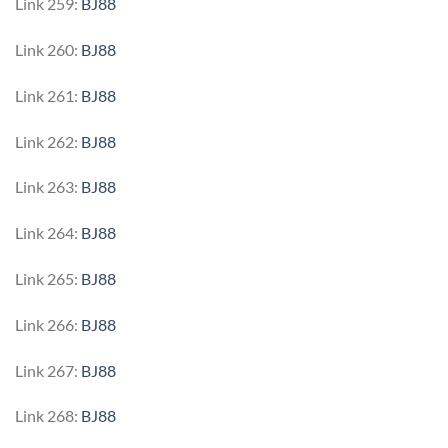
Link 259:
BJ88
Link 260:
BJ88
Link 261:
BJ88
Link 262:
BJ88
Link 263:
BJ88
Link 264:
BJ88
Link 265:
BJ88
Link 266:
BJ88
Link 267:
BJ88
Link 268:
BJ88