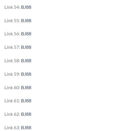
Link 54:
BJ88
Link 55:
BJ88
Link 56:
BJ88
Link 57:
BJ88
Link 58:
BJ88
Link 59:
BJ88
Link 60:
BJ88
Link 61:
BJ88
Link 62:
BJ88
Link 63:
BJ88