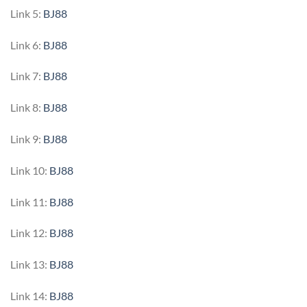
Link 5:
BJ88
Link 6:
BJ88
Link 7:
BJ88
Link 8:
BJ88
Link 9:
BJ88
Link 10:
BJ88
Link 11:
BJ88
Link 12:
BJ88
Link 13:
BJ88
Link 14:
BJ88