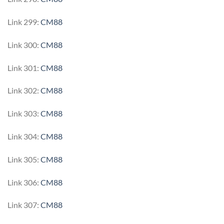
Link 299:
CM88
Link 300:
CM88
Link 301:
CM88
Link 302:
CM88
Link 303:
CM88
Link 304:
CM88
Link 305:
CM88
Link 306:
CM88
Link 307:
CM88