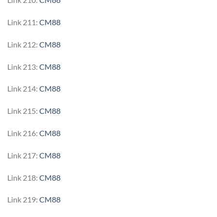
Link 211:
CM88
Link 212:
CM88
Link 213:
CM88
Link 214:
CM88
Link 215:
CM88
Link 216:
CM88
Link 217:
CM88
Link 218:
CM88
Link 219:
CM88