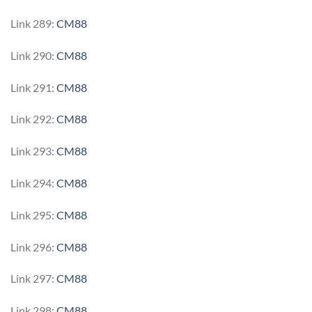
Link 289:
CM88
Link 290:
CM88
Link 291:
CM88
Link 292:
CM88
Link 293:
CM88
Link 294:
CM88
Link 295:
CM88
Link 296:
CM88
Link 297:
CM88
Link 298:
CM88