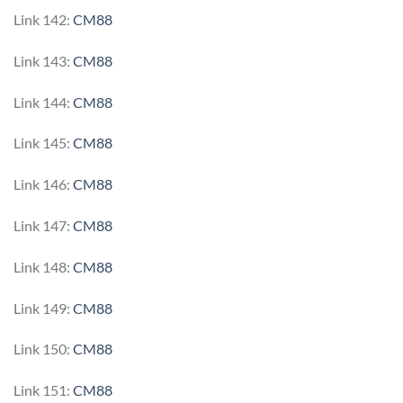
Link 142:
CM88
Link 143:
CM88
Link 144:
CM88
Link 145:
CM88
Link 146:
CM88
Link 147:
CM88
Link 148:
CM88
Link 149:
CM88
Link 150:
CM88
Link 151:
CM88