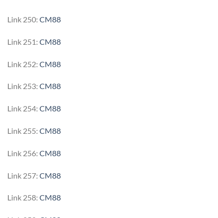
Link 250:
CM88
Link 251:
CM88
Link 252:
CM88
Link 253:
CM88
Link 254:
CM88
Link 255:
CM88
Link 256:
CM88
Link 257:
CM88
Link 258:
CM88