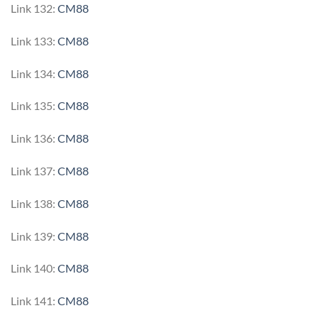
Link 132:
CM88
Link 133:
CM88
Link 134:
CM88
Link 135:
CM88
Link 136:
CM88
Link 137:
CM88
Link 138:
CM88
Link 139:
CM88
Link 140:
CM88
Link 141:
CM88