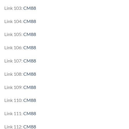
Link 103:
CM88
Link 104:
CM88
Link 105:
CM88
Link 106:
CM88
Link 107:
CM88
Link 108:
CM88
Link 109:
CM88
Link 110:
CM88
Link 111:
CM88
Link 112:
CM88