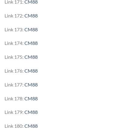
Link 171:
CM88
Link 172:
CM88
Link 173:
CM88
Link 174:
CM88
Link 175:
CM88
Link 176:
CM88
Link 177:
CM88
Link 178:
CM88
Link 179:
CM88
Link 180:
CM88