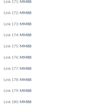
Link 171:
MM88
Link 172:
MM88
Link 173:
MM88
Link 174:
MM88
Link 175:
MM88
Link 176:
MM88
Link 177:
MM88
Link 178:
MM88
Link 179:
MM88
Link 180:
MM88