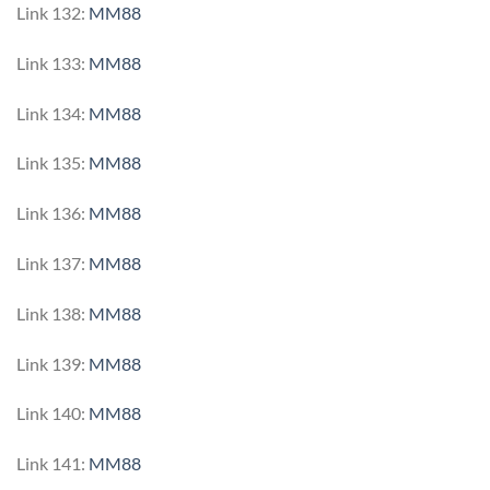
Link 132:
MM88
Link 133:
MM88
Link 134:
MM88
Link 135:
MM88
Link 136:
MM88
Link 137:
MM88
Link 138:
MM88
Link 139:
MM88
Link 140:
MM88
Link 141:
MM88