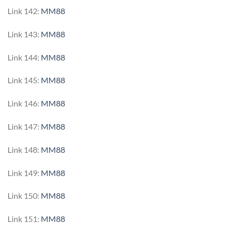
Link 142:
MM88
Link 143:
MM88
Link 144:
MM88
Link 145:
MM88
Link 146:
MM88
Link 147:
MM88
Link 148:
MM88
Link 149:
MM88
Link 150:
MM88
Link 151:
MM88