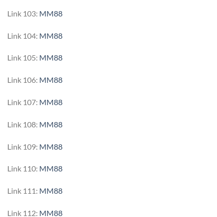
Link 103:
MM88
Link 104:
MM88
Link 105:
MM88
Link 106:
MM88
Link 107:
MM88
Link 108:
MM88
Link 109:
MM88
Link 110:
MM88
Link 111:
MM88
Link 112:
MM88