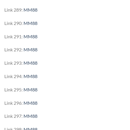
Link 289:
MM88
Link 290:
MM88
Link 291:
MM88
Link 292:
MM88
Link 293:
MM88
Link 294:
MM88
Link 295:
MM88
Link 296:
MM88
Link 297:
MM88
Link 298:
MM88