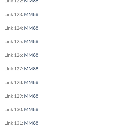
Link 122:
MM88
Link 123:
MM88
Link 124:
MM88
Link 125:
MM88
Link 126:
MM88
Link 127:
MM88
Link 128:
MM88
Link 129:
MM88
Link 130:
MM88
Link 131:
MM88