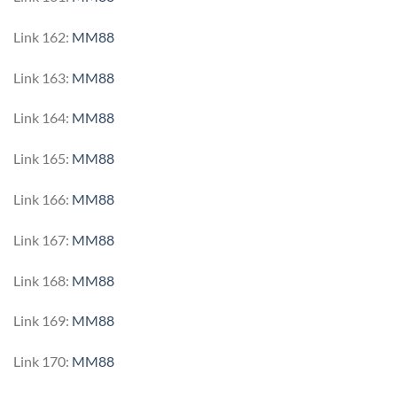
Link 162:
MM88
Link 163:
MM88
Link 164:
MM88
Link 165:
MM88
Link 166:
MM88
Link 167:
MM88
Link 168:
MM88
Link 169:
MM88
Link 170:
MM88