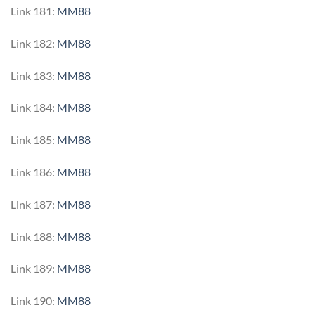
Link 181:
MM88
Link 182:
MM88
Link 183:
MM88
Link 184:
MM88
Link 185:
MM88
Link 186:
MM88
Link 187:
MM88
Link 188:
MM88
Link 189:
MM88
Link 190:
MM88