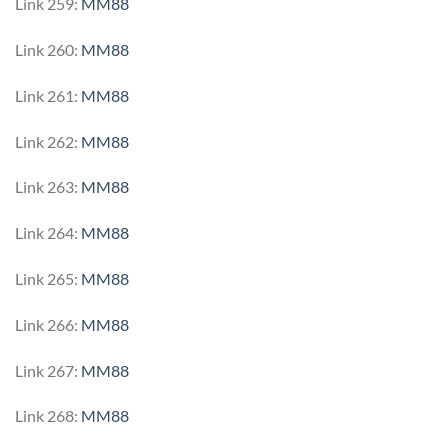
Link 259:
MM88
Link 260:
MM88
Link 261:
MM88
Link 262:
MM88
Link 263:
MM88
Link 264:
MM88
Link 265:
MM88
Link 266:
MM88
Link 267:
MM88
Link 268:
MM88