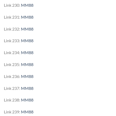
Link 230:
MM88
Link 231:
MM88
Link 232:
MM88
Link 233:
MM88
Link 234:
MM88
Link 235:
MM88
Link 236:
MM88
Link 237:
MM88
Link 238:
MM88
Link 239:
MM88