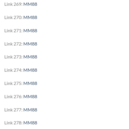
Link 269:
MM88
Link 270:
MM88
Link 271:
MM88
Link 272:
MM88
Link 273:
MM88
Link 274:
MM88
Link 275:
MM88
Link 276:
MM88
Link 277:
MM88
Link 278:
MM88