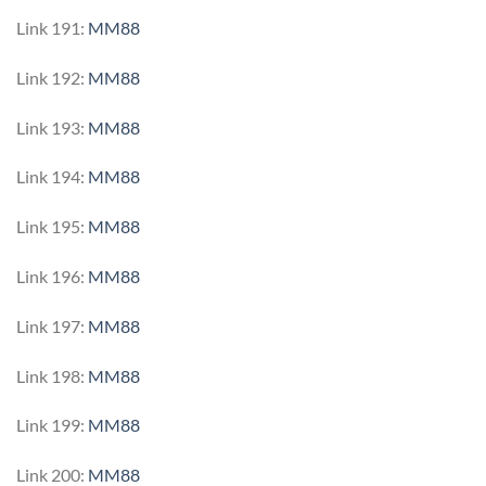
Link 191:
MM88
Link 192:
MM88
Link 193:
MM88
Link 194:
MM88
Link 195:
MM88
Link 196:
MM88
Link 197:
MM88
Link 198:
MM88
Link 199:
MM88
Link 200:
MM88