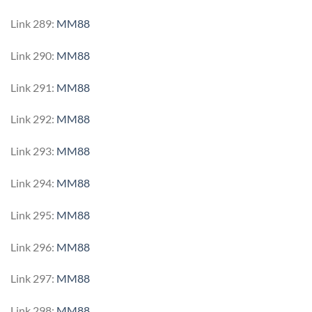
Link 289:
MM88
Link 290:
MM88
Link 291:
MM88
Link 292:
MM88
Link 293:
MM88
Link 294:
MM88
Link 295:
MM88
Link 296:
MM88
Link 297:
MM88
Link 298:
MM88