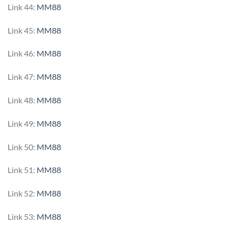
Link 44:
MM88
Link 45:
MM88
Link 46:
MM88
Link 47:
MM88
Link 48:
MM88
Link 49:
MM88
Link 50:
MM88
Link 51:
MM88
Link 52:
MM88
Link 53:
MM88