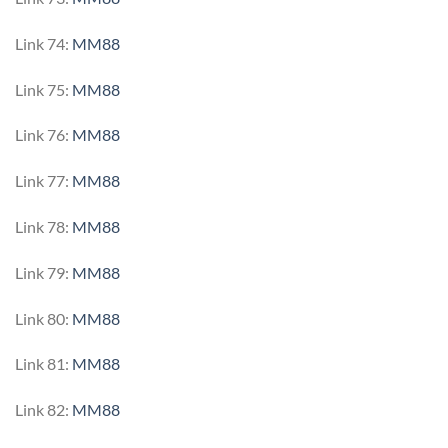
Link 74:
MM88
Link 75:
MM88
Link 76:
MM88
Link 77:
MM88
Link 78:
MM88
Link 79:
MM88
Link 80:
MM88
Link 81:
MM88
Link 82:
MM88