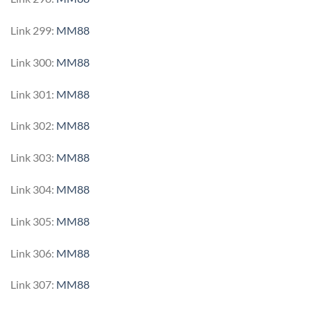
Link 299:
MM88
Link 300:
MM88
Link 301:
MM88
Link 302:
MM88
Link 303:
MM88
Link 304:
MM88
Link 305:
MM88
Link 306:
MM88
Link 307:
MM88