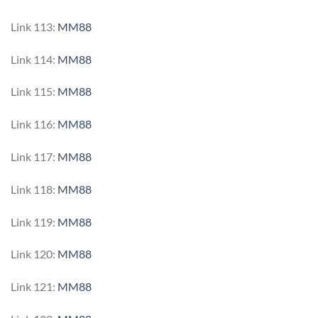
Link 113:
MM88
Link 114:
MM88
Link 115:
MM88
Link 116:
MM88
Link 117:
MM88
Link 118:
MM88
Link 119:
MM88
Link 120:
MM88
Link 121:
MM88