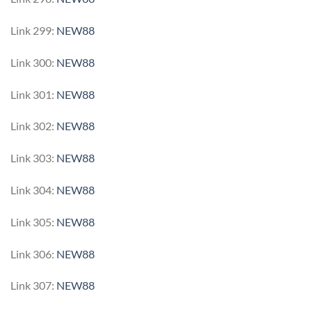
Link 299:
NEW88
Link 300:
NEW88
Link 301:
NEW88
Link 302:
NEW88
Link 303:
NEW88
Link 304:
NEW88
Link 305:
NEW88
Link 306:
NEW88
Link 307:
NEW88