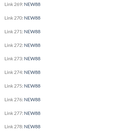
Link 269:
NEW88
Link 270:
NEW88
Link 271:
NEW88
Link 272:
NEW88
Link 273:
NEW88
Link 274:
NEW88
Link 275:
NEW88
Link 276:
NEW88
Link 277:
NEW88
Link 278:
NEW88