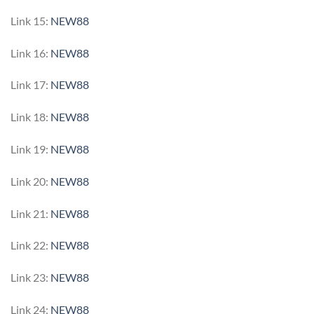
Link 15:
NEW88
Link 16:
NEW88
Link 17:
NEW88
Link 18:
NEW88
Link 19:
NEW88
Link 20:
NEW88
Link 21:
NEW88
Link 22:
NEW88
Link 23:
NEW88
Link 24:
NEW88