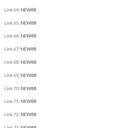
Link 64:
NEW88
Link 65:
NEW88
Link 66:
NEW88
Link 67:
NEW88
Link 68:
NEW88
Link 69:
NEW88
Link 70:
NEW88
Link 71:
NEW88
Link 72:
NEW88
Link 73:
NEW88