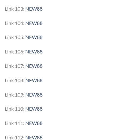
Link 103:
NEW88
Link 104:
NEW88
Link 105:
NEW88
Link 106:
NEW88
Link 107:
NEW88
Link 108:
NEW88
Link 109:
NEW88
Link 110:
NEW88
Link 111:
NEW88
Link 112:
NEW88