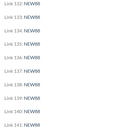
Link 132:
NEW88
Link 133:
NEW88
Link 134:
NEW88
Link 135:
NEW88
Link 136:
NEW88
Link 137:
NEW88
Link 138:
NEW88
Link 139:
NEW88
Link 140:
NEW88
Link 141:
NEW88