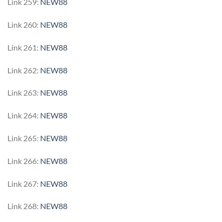
Link 259:
NEW88
Link 260:
NEW88
Link 261:
NEW88
Link 262:
NEW88
Link 263:
NEW88
Link 264:
NEW88
Link 265:
NEW88
Link 266:
NEW88
Link 267:
NEW88
Link 268:
NEW88