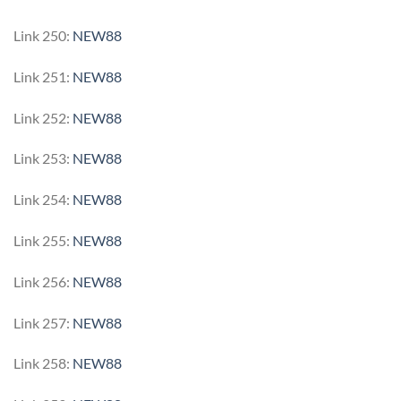
Link 250:
NEW88
Link 251:
NEW88
Link 252:
NEW88
Link 253:
NEW88
Link 254:
NEW88
Link 255:
NEW88
Link 256:
NEW88
Link 257:
NEW88
Link 258:
NEW88