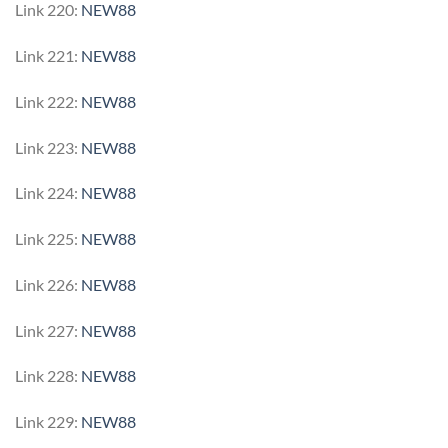
Link 220:
NEW88
Link 221:
NEW88
Link 222:
NEW88
Link 223:
NEW88
Link 224:
NEW88
Link 225:
NEW88
Link 226:
NEW88
Link 227:
NEW88
Link 228:
NEW88
Link 229:
NEW88