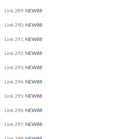
Link 289:
NEW88
Link 290:
NEW88
Link 291:
NEW88
Link 292:
NEW88
Link 293:
NEW88
Link 294:
NEW88
Link 295:
NEW88
Link 296:
NEW88
Link 297:
NEW88
Link 298:
NEW88