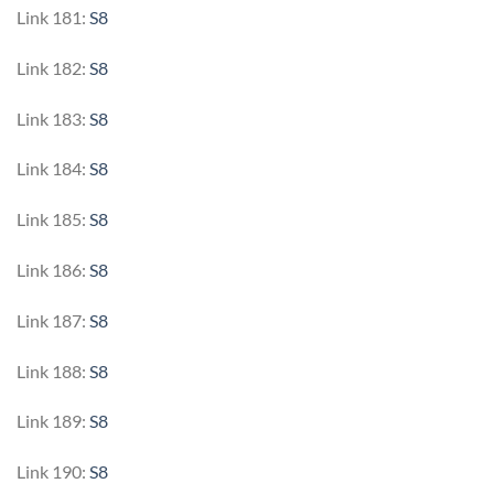
Link 181:
S8
Link 182:
S8
Link 183:
S8
Link 184:
S8
Link 185:
S8
Link 186:
S8
Link 187:
S8
Link 188:
S8
Link 189:
S8
Link 190:
S8