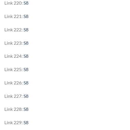
Link 220:
S8
Link 221:
S8
Link 222:
S8
Link 223:
S8
Link 224:
S8
Link 225:
S8
Link 226:
S8
Link 227:
S8
Link 228:
S8
Link 229:
S8