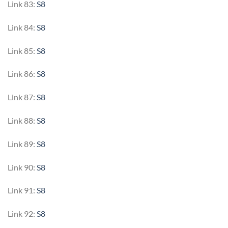
Link 83:
S8
Link 84:
S8
Link 85:
S8
Link 86:
S8
Link 87:
S8
Link 88:
S8
Link 89:
S8
Link 90:
S8
Link 91:
S8
Link 92:
S8