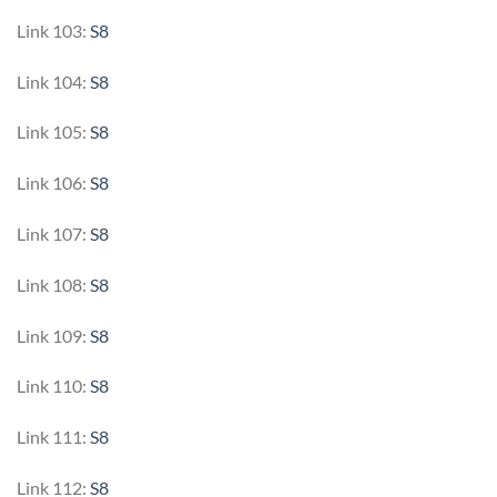
Link 103:
S8
Link 104:
S8
Link 105:
S8
Link 106:
S8
Link 107:
S8
Link 108:
S8
Link 109:
S8
Link 110:
S8
Link 111:
S8
Link 112:
S8