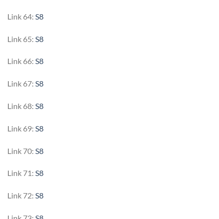
Link 64:
S8
Link 65:
S8
Link 66:
S8
Link 67:
S8
Link 68:
S8
Link 69:
S8
Link 70:
S8
Link 71:
S8
Link 72:
S8
Link 73:
S8