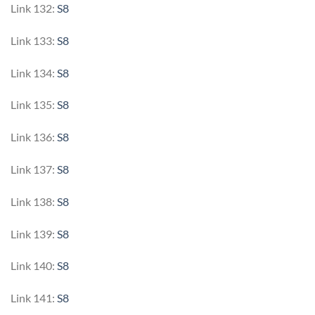
Link 132:
S8
Link 133:
S8
Link 134:
S8
Link 135:
S8
Link 136:
S8
Link 137:
S8
Link 138:
S8
Link 139:
S8
Link 140:
S8
Link 141:
S8