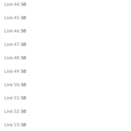
Link 44:
S8
Link 45:
S8
Link 46:
S8
Link 47:
S8
Link 48:
S8
Link 49:
S8
Link 50:
S8
Link 51:
S8
Link 52:
S8
Link 53:
S8