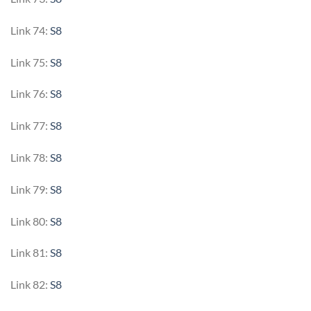
Link 74:
S8
Link 75:
S8
Link 76:
S8
Link 77:
S8
Link 78:
S8
Link 79:
S8
Link 80:
S8
Link 81:
S8
Link 82:
S8