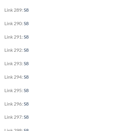
Link 289:
S8
Link 290:
S8
Link 291:
S8
Link 292:
S8
Link 293:
S8
Link 294:
S8
Link 295:
S8
Link 296:
S8
Link 297:
S8
Link 298:
S8