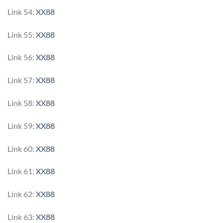
Link 54:
XX88
Link 55:
XX88
Link 56:
XX88
Link 57:
XX88
Link 58:
XX88
Link 59:
XX88
Link 60:
XX88
Link 61:
XX88
Link 62:
XX88
Link 63:
XX88