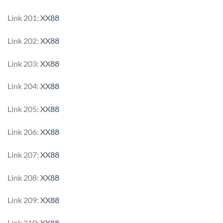
Link 201:
XX88
Link 202:
XX88
Link 203:
XX88
Link 204:
XX88
Link 205:
XX88
Link 206:
XX88
Link 207:
XX88
Link 208:
XX88
Link 209:
XX88
Link 210:
XX88