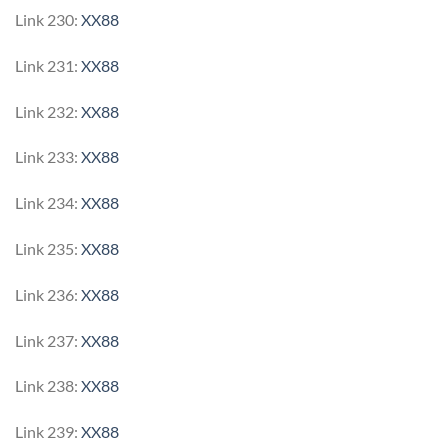
Link 230:
XX88
Link 231:
XX88
Link 232:
XX88
Link 233:
XX88
Link 234:
XX88
Link 235:
XX88
Link 236:
XX88
Link 237:
XX88
Link 238:
XX88
Link 239:
XX88