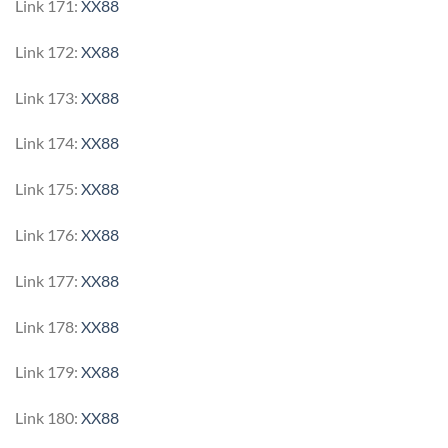
Link 171:
XX88
Link 172:
XX88
Link 173:
XX88
Link 174:
XX88
Link 175:
XX88
Link 176:
XX88
Link 177:
XX88
Link 178:
XX88
Link 179:
XX88
Link 180:
XX88