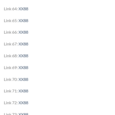
Link 64:
XX88
Link 65:
XX88
Link 66:
XX88
Link 67:
XX88
Link 68:
XX88
Link 69:
XX88
Link 70:
XX88
Link 71:
XX88
Link 72:
XX88
Link 73:
XX88