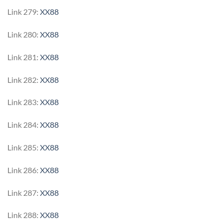
Link 279:
XX88
Link 280:
XX88
Link 281:
XX88
Link 282:
XX88
Link 283:
XX88
Link 284:
XX88
Link 285:
XX88
Link 286:
XX88
Link 287:
XX88
Link 288:
XX88