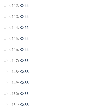
Link 142:
XX88
Link 143:
XX88
Link 144:
XX88
Link 145:
XX88
Link 146:
XX88
Link 147:
XX88
Link 148:
XX88
Link 149:
XX88
Link 150:
XX88
Link 151:
XX88