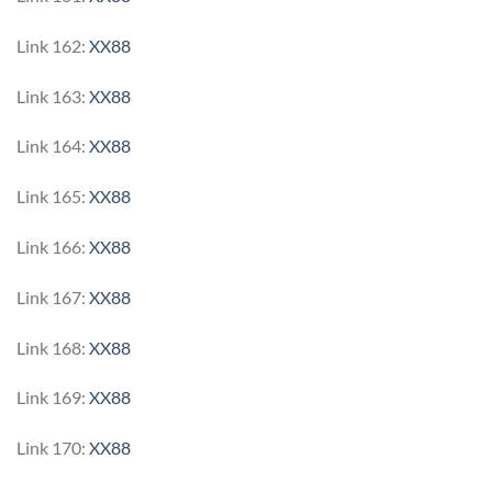
Link 162:
XX88
Link 163:
XX88
Link 164:
XX88
Link 165:
XX88
Link 166:
XX88
Link 167:
XX88
Link 168:
XX88
Link 169:
XX88
Link 170:
XX88