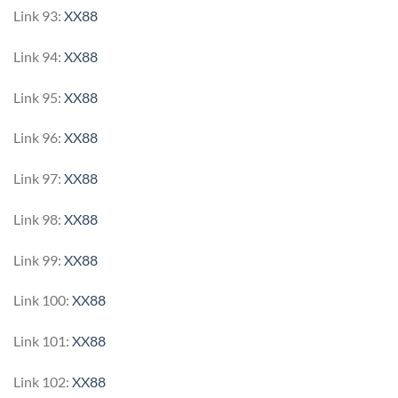
Link 93:
XX88
Link 94:
XX88
Link 95:
XX88
Link 96:
XX88
Link 97:
XX88
Link 98:
XX88
Link 99:
XX88
Link 100:
XX88
Link 101:
XX88
Link 102:
XX88