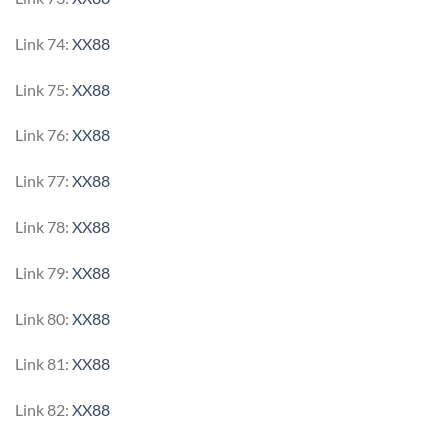
Link 74:
XX88
Link 75:
XX88
Link 76:
XX88
Link 77:
XX88
Link 78:
XX88
Link 79:
XX88
Link 80:
XX88
Link 81:
XX88
Link 82:
XX88