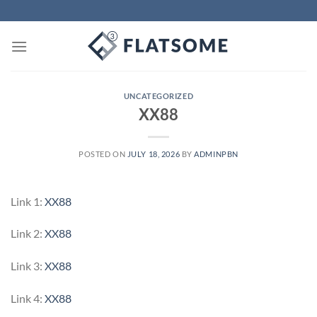
Skip
to
content
UNCATEGORIZED
XX88
POSTED ON
JULY 18, 2026
BY
ADMINPBN
Link 1:
XX88
Link 2:
XX88
Link 3:
XX88
Link 4:
XX88