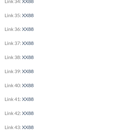
Link 34:
XX88
Link 35:
XX88
Link 36:
XX88
Link 37:
XX88
Link 38:
XX88
Link 39:
XX88
Link 40:
XX88
Link 41:
XX88
Link 42:
XX88
Link 43:
XX88