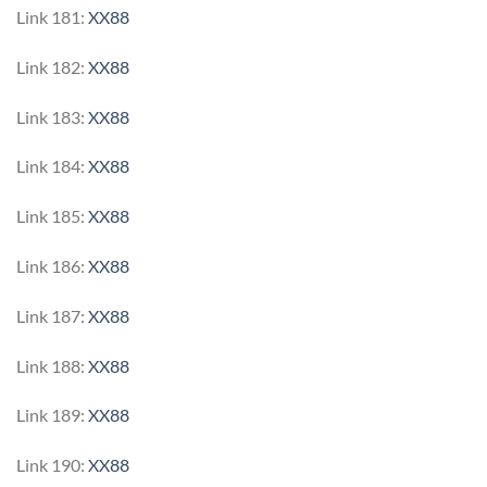
Link 181:
XX88
Link 182:
XX88
Link 183:
XX88
Link 184:
XX88
Link 185:
XX88
Link 186:
XX88
Link 187:
XX88
Link 188:
XX88
Link 189:
XX88
Link 190:
XX88